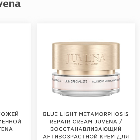
vena
 КОЖЕЙ
BLUE LIGHT METAMORPHOSIS
РМЕННОЙ
REPAIR CREAM JUVENA /
VENA
ВОССТАНАВЛИВАЮЩИЙ
АНТИВОЗРАСТНОЙ КРЕМ ДЛЯ