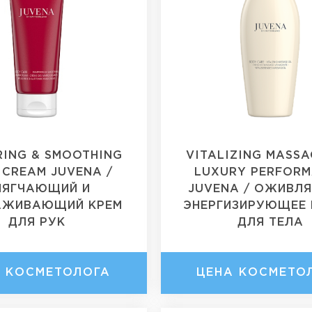
RING & SMOOTHING
VITALIZING MASSA
 CREAM JUVENA /
LUXURY PERFOR
МЯГЧАЮЩИЙ И
JUVENA / ОЖИВЛ
АЖИВАЮЩИЙ КРЕМ
ЭНЕРГИЗИРУЮЩЕЕ
ДЛЯ РУК
ДЛЯ ТЕЛА
А КОСМЕТОЛОГА
ЦЕНА КОСМЕТО