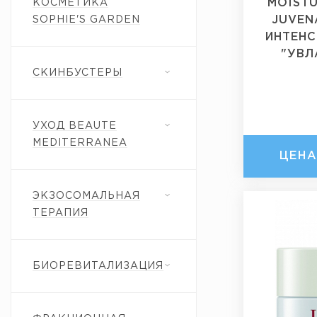
MOISTU
КОСМЕТИКА
JUVEN
SOPHIE'S GARDEN
ИНТЕН
"УВЛ
СКИНБУСТЕРЫ
УХОД BEAUTE
MEDITERRANEA
ЦЕН
ЭКЗОСОМАЛЬНАЯ
ТЕРАПИЯ
БИОРЕВИТАЛИЗАЦИЯ