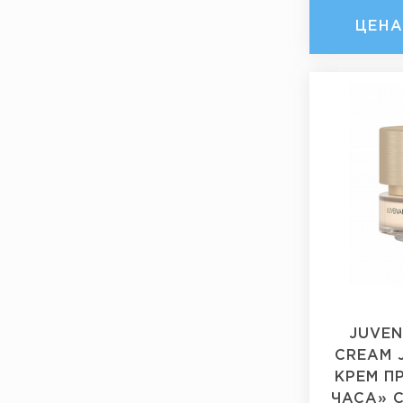
ЦЕН
JUVEN
CREAM 
КРЕМ П
ЧАСА» 