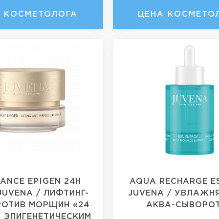
А КОСМЕТОЛОГА
ЦЕНА КОСМЕТО
ANCE EPIGEN 24H
AQUA RECHARGE E
JUVENA / ЛИФТИНГ-
JUVENA / УВЛАЖ
РОТИВ МОРЩИН «24
АКВА-СЫВОРО
С ЭПИГЕНЕТИЧЕСКИМ