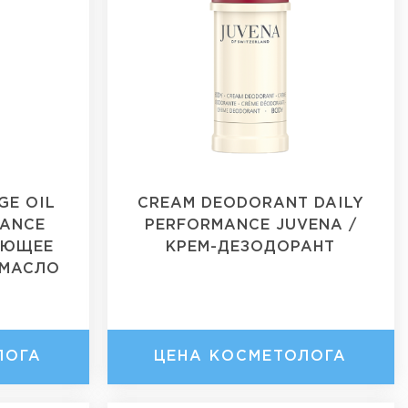
GE OIL
CREAM DEODORANT DAILY
MANCE
PERFORMANCE JUVENA /
ЯЮЩЕЕ
КРЕМ-ДЕЗОДОРАНТ
 МАСЛО
ЛОГА
ЦЕНА КОСМЕТОЛОГА