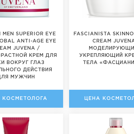
 MEN SUPERIOR EYE
FASCIANISTA SKINN
OBAL ANTI-AGE EYE
CREAM JUVENA
EAM JUVENA /
МОДЕЛИРУЮЩИ
РАСТНОЙ КРЕМ ДЛЯ
УКРЕПЛЯЮЩИЙ КР
И ВОКРУГ ГЛАЗ
ТЕЛА «ФАСЦИАН
ЛЬНОГО ДЕЙСТВИЯ
ДЛЯ МУЖЧИН
А КОСМЕТОЛОГА
ЦЕНА КОСМЕТО