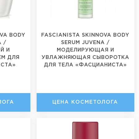
OVA BODY
FASCIANISTA SKINNOVA BODY
 /
SERUM JUVENA /
Й И
МОДЕЛИРУЮЩАЯ И
ЕМ ДЛЯ
УВЛАЖНЯЮЩАЯ СЫВОРОТКА
ИСТА»
ДЛЯ ТЕЛА «ФАСЦИАНИСТА»
ЛОГА
ЦЕНА КОСМЕТОЛОГА