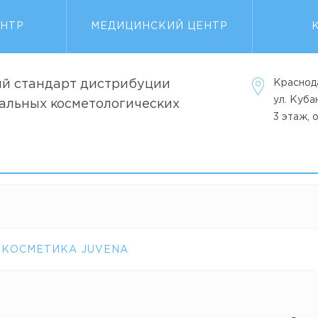
ЕНТР
МЕДИЦИНСКИЙ ЦЕНТР
й стандарт дистрибуции
Краснод
ул. Куб
альных косметологических
3 этаж, 
 КОСМЕТИКА JUVENA