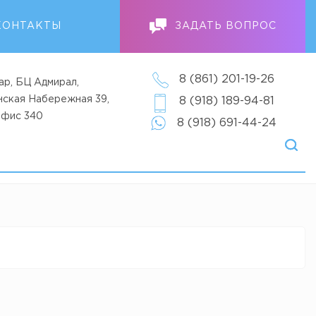
КОНТАКТЫ
ЗАДАТЬ ВОПРОС
8 (861) 201-19-26
ар, БЦ Адмирал,
анская Набережная 39,
8 (918) 189-94-81
офис 340
8 (918) 691-44-24