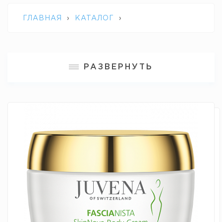
ГЛАВНАЯ
›
КАТАЛОГ
›
ПРОФЕССИОНАЛЬНАЯ КОСМЕТИКА
РАЗВЕРНУТЬ
JUVENA
›
FASCIANISTA SKINNOVA BODY
CREAM JUVENA / МОДЕЛИРУЮЩИЙ И
УКРЕПЛЯЮЩИЙ КРЕМ ДЛЯ ТЕЛА
«ФАСЦИАНИСТА»