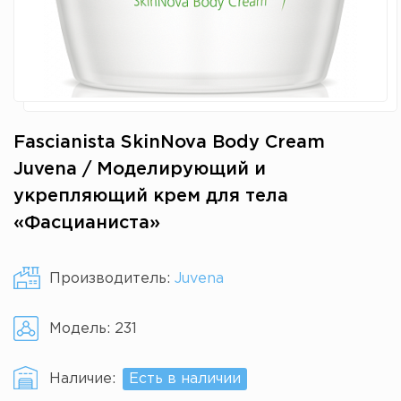
Fascianista SkinNova Body Cream
Juvena / Моделирующий и
укрепляющий крем для тела
«Фасцианиста»
Производитель:
Juvena
Модель:
231
Наличие:
Есть в наличии