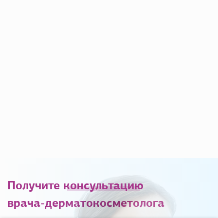
Получите
консультацию
врача-дерматокосметолога