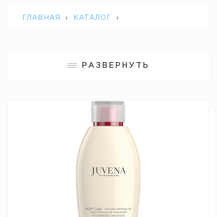
ГЛАВНАЯ
›
КАТАЛОГ
›
ПРОФЕССИОНАЛЬНАЯ КОСМЕТИКА
РАЗВЕРНУТЬ
JUVENA
›
VITALIZING MASSAGE OIL
LUXURY PERFORMANCE JUVENA /
ОЖИВЛЯЮЩЕЕ ЭНЕРГИЗИРУЮЩЕЕ
МАСЛО ДЛЯ ТЕЛА