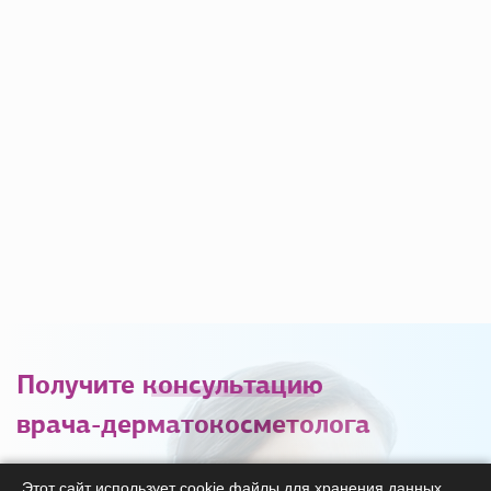
Получите
консультацию
врача-дерматокосметолога
С удовольствием ответим на ваши вопросы
Этот сайт использует cookie файлы для хранения данных.