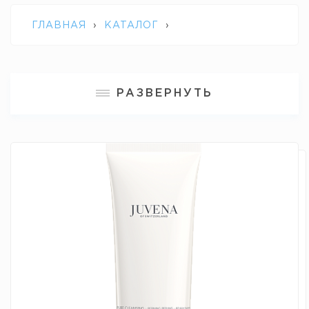
ГЛАВНАЯ
›
КАТАЛОГ
›
ПРОФЕССИОНАЛЬНАЯ КОСМЕТИКА
РАЗВЕРНУТЬ
JUVENA
›
REFINING PEELING JUVENA /
ОЧИЩАЮЩИЙ ОБНОВЛЯЮЩИЙ
ЭКСФОЛИАНТ"