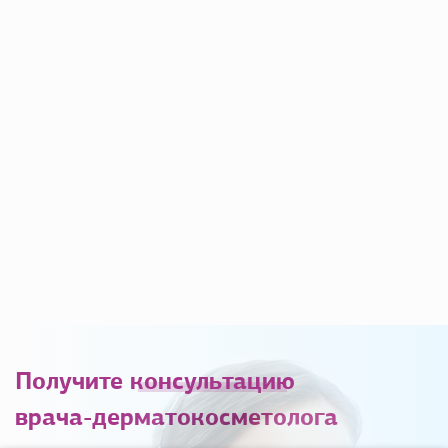
Получите
консультацию
врача-дерматокосметолога