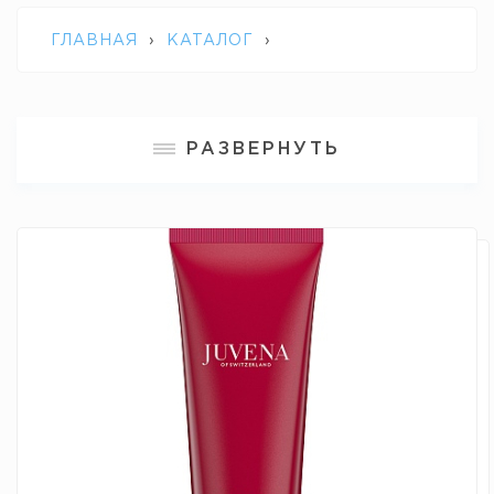
ГЛАВНАЯ
›
КАТАЛОГ
›
ПРОФЕССИОНАЛЬНАЯ КОСМЕТИКА
РАЗВЕРНУТЬ
JUVENA
›
PAMPERING & SMOOTHING
HAND CREAM JUVENA / СМЯГЧАЮЩИЙ И
РАЗГЛАЖИВАЮЩИЙ КРЕМ ДЛЯ РУК