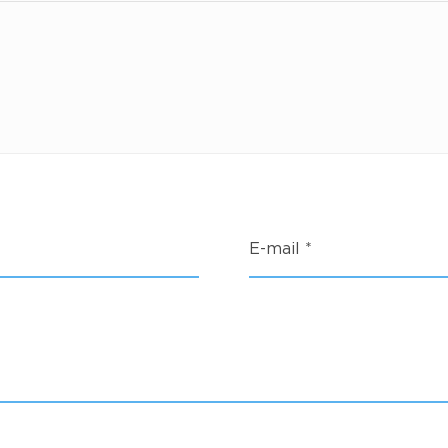
E-mail
*