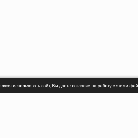
олжая использовать сайт, Вы даете согласие на работу с этими фа
Получите
консульта