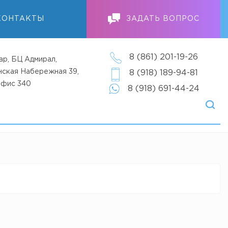
КОНТАКТЫ
ЗАДАТЬ ВОПРОС
8 (861) 201-19-26
ар, БЦ Адмирал,
анская Набережная 39,
8 (918) 189-94-81
офис 340
8 (918) 691-44-24