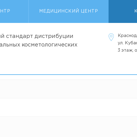
ЕНТР
МЕДИЦИНСКИЙ ЦЕНТР
й стандарт дистрибуции
Краснод
ул. Куб
альных косметологических
3 этаж, 