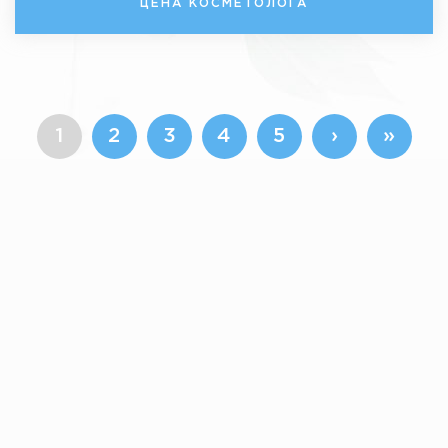
ЦЕНА КОСМЕТОЛОГА
1
2
3
4
5
›
»