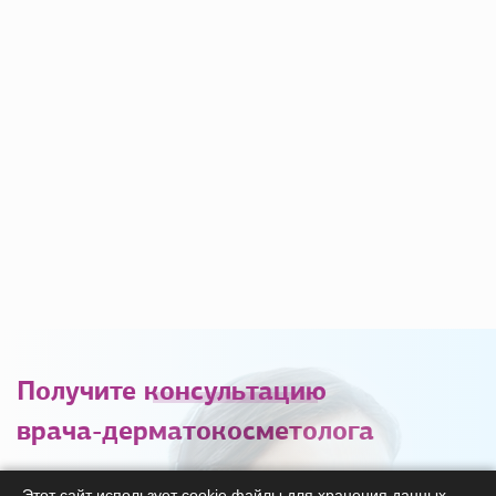
Получите
консультацию
врача-дерматокосметолога
С удовольствием ответим на ваши вопросы
Этот сайт использует cookie файлы для хранения данных.