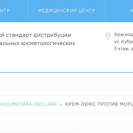
ЕНТР
МЕДИЦИНСКИЙ ЦЕНТР
й стандарт дистрибуции
Краснод
ул. Куб
альных косметологических
3 этаж, 
 КОСМЕТИКА DECLARE
›
КРЕМ-ЛЮКС ПРОТИВ МОРЩ