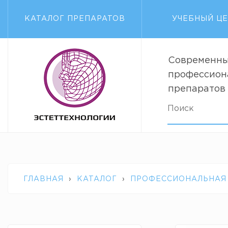
КАТАЛОГ ПРЕПАРАТОВ
УЧЕБНЫЙ Ц
Современны
профессион
препаратов
ГЛАВНАЯ
›
КАТАЛОГ
›
ПРОФЕССИОНАЛЬНАЯ
ANTI-WRINKLE CREAM DECLARE 200 МЛ.