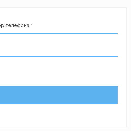
ер телефона
*