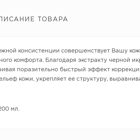
ПИСАНИЕ ТОВАРА
ежной консистенции совершенствует Вашу кож
ого комфорта. Благодаря экстракту черной ик
чивая поразительно быстрый эффект коррекци
льеф кожи, укрепляет ее структуру, выравнива
00 мл.