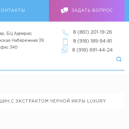
КОНТАКТЫ
ЗАДАТЬ ВОПРОС
8 (861) 201-19-26
ар, БЦ Адмирал,
анская Набережная 39,
8 (918) 189-94-81
офис 340
8 (918) 691-44-24
ИН С ЭКСТРАКТОМ ЧЕРНОЙ ИКРЫ LUXURY