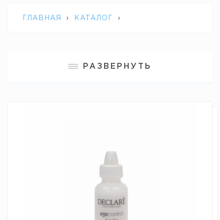
ГЛАВНАЯ
›
КАТАЛОГ
›
ПРОФЕССИОНАЛЬНАЯ КОСМЕТИКА
РАЗВЕРНУТЬ
DECLARE
›
КОНЦЕНТРАТ В АМПУЛАХ С
ОМОЛАЖИВАЮЩИМ ЭФФЕКТОМ
AMPOULE AGE CONTROL DECLARE 15 МЛ.