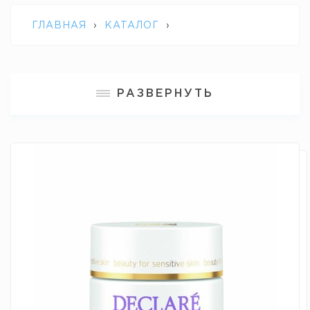
ГЛАВНАЯ
›
КАТАЛОГ
›
ПРОФЕССИОНАЛЬНАЯ КОСМЕТИКА
РАЗВЕРНУТЬ
DECLARE
›
РЕГЕНЕРИРУЮЩИЙ КРЕМ
ДЛЯ ЛИЦА КОМПЛЕКСНОГО ДЕЙСТВИЯ
AGE ESSENTIAL CREAM DECLARE 200 МЛ.