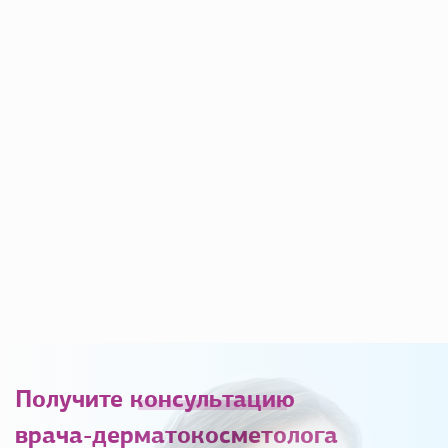
Получите
консультацию
врача-дерматокосметолога