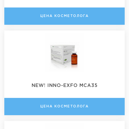
ЦЕНА КОСМЕТОЛОГА
NEW! INNO-EXFO MCA35
ЦЕНА КОСМЕТОЛОГА