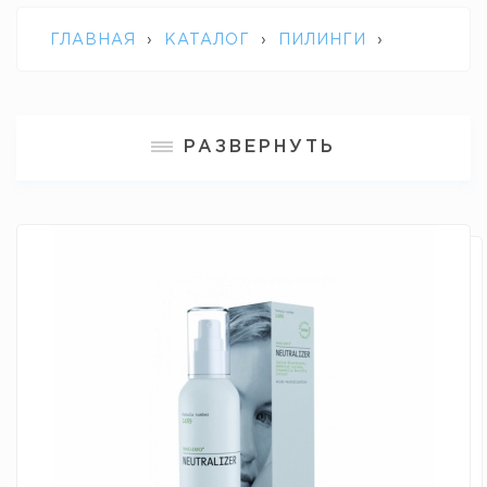
ГЛАВНАЯ
›
КАТАЛОГ
›
ПИЛИНГИ
›
INNO-EXFO NEUTRALIZER
РАЗВЕРНУТЬ
НЕЙТРАЛИЗАТОР INNO-EXFO