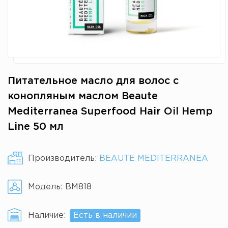
Питательное масло для волос с
конопляным маслом Beaute
Mediterranea Superfood Hair Oil Hemp
Line 50 мл
Производитель:
BEAUTE MEDITERRANEA
Модель:
BM818
Наличие:
Есть в наличии