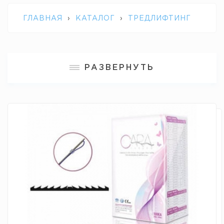
ГЛАВНАЯ
›
КАТАЛОГ
›
ТРЕДЛИФТИНГ
›
ПОЛИДИОКСАНОНОВЫЕ НИТИ С
РАЗВЕРНУТЬ
НАСЕЧКАМИ CARA THREAD 3D NOSE