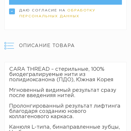
ДАЮ СОГЛАСИЕ НА
ОБРАБОТКУ
ПЕРСОНАЛЬНЫХ ДАННЫХ
ОПИСАНИЕ ТОВАРА
CARA THREAD – стерильные, 100%
биодегралируемые нити из
полидиоксанона (ПДО), Южная Корея
Мгновенный видимый результат сразу
после введенияя нитей.
Пролонгированный результат лифтинга
благодаря созданию нового
коллагенового каркаса.
Канюля L-типа, бинаправленные зубцы,