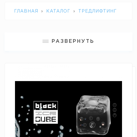
ГЛАВНАЯ
›
КАТАЛОГ
›
ТРЕДЛИФТИНГ
›
BLACK ICE CUBE
РАЗВЕРНУТЬ
КРИОТЕРАПЕВТИЧЕСКАЯ ЛОКАЛЬНАЯ
АНЕСТЕЗИЯ