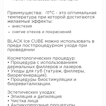
Преимущества: -11°C - это оптимальная
температура при которой достигаются
желаемые эффекты:
анестезия
снятие отеков и покраснений
BLACK Ice CUBE можно использовать в
преди постпроцедурном уходе при
проведении
Косметологических процедур:
• Процедура с использованием
дермальных филлеров и лазеров.
• Уходы для губ (татуаж, филлеры,
биорегенерация).
• Процедуры биостимуляции и
биоревитализации.
Эстетических уходах:
• Эпиляция и депиляция
• Чистка лица
• Антикуперозные процедуры