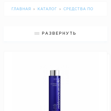
ГЛАВНАЯ
›
КАТАЛОГ
›
СРЕДСТВА ПО
УХОДУ ЗА ВОЛОСАМИ
›
ШАМПУНЬ ДЛЯ
РАЗВЕРНУТЬ
БЕЗУПРЕЧНОЙ ГЛАДКОСТИ ВОЛОС С
ЭКСТРАКТОМ ЧЕРНОЙ ИКРЫ MQ
EXTREME CAVIAR IMPERIAL SMOOTHING
SHAMPOO