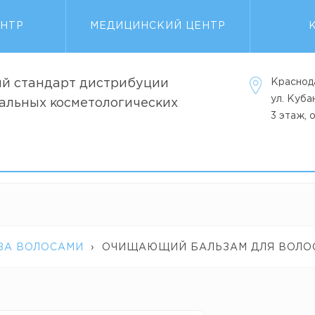
ЕНТР
МЕДИЦИНСКИЙ ЦЕНТР
й стандарт дистрибуции
Краснод
ул. Куб
альных косметологических
3 этаж, 
 ЗА ВОЛОСАМИ
›
ОЧИЩАЮЩИЙ БАЛЬЗАМ ДЛЯ ВОЛОС