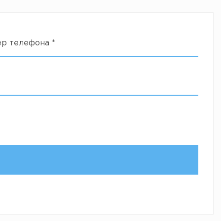
ер телефона
*