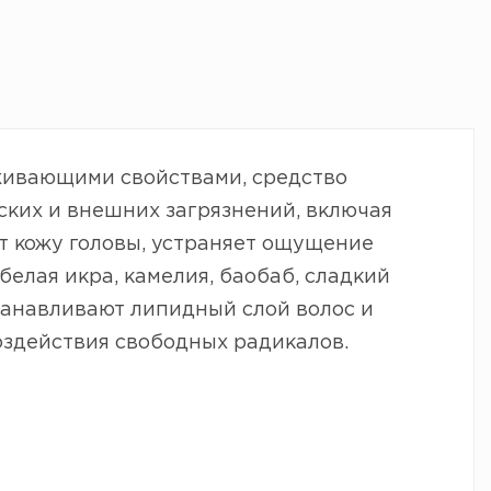
ивающими свойствами, средство
ских и внешних загрязнений, включая
ет кожу головы, устраняет ощущение
белая икра, камелия, баобаб, сладкий
танавливают липидный слой волос и
здействия свободных радикалов.