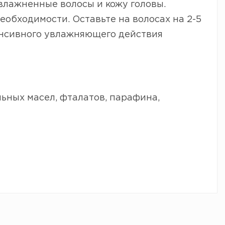
влажненные волосы и кожу головы.
еобходимости. Оставьте на волосах на 2-5
тенсивного увлажняющего действия
льных масел, фталатов, парафина,