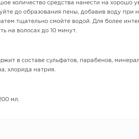
шое количество средства нанести на хорошо у
йте до образования пены, добавив воду при н
затем тщательно смойте водой. Для более ин
ть на волосах до 10 минут.
ржит в составе сульфатов, парабенов, минера
а, хлорида натрия.
00 мл.