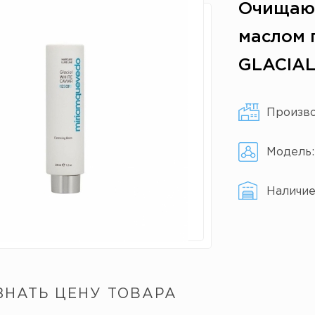
Очищающ
маслом 
GLACIAL
Произв
Модель
Наличи
ЗНАТЬ ЦЕНУ ТОВАРА