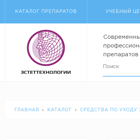
КАТАЛОГ ПРЕПАРАТОВ
УЧЕБНЫЙ Ц
Современны
профессион
препаратов
ГЛАВНАЯ
›
КАТАЛОГ
›
СРЕДСТВА ПО УХОДУ
GLACIAL WHITE CAVIAR RESORT