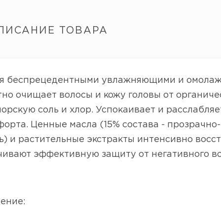
ПИСАНИЕ ТОВАРА
я беспрецедентными увлажняющими и омолаж
но очищает волосы и кожу головы от органиче
морскую соль и хлор. Успокаивает и расслабля
орта. Ценные масла (15% состава - прозрачно-
ь) и растительные экстракты интенсивно восс
чивают эффективную защиту от негативного во
ение: