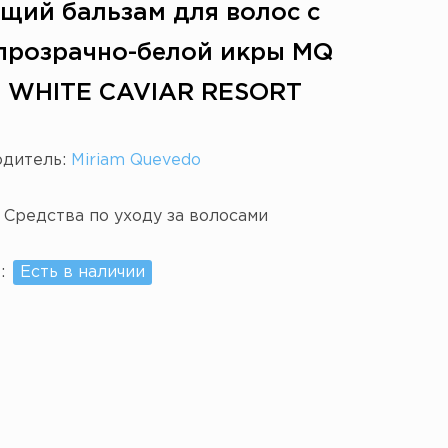
ий бальзам для волос с
прозрачно-белой икры MQ
 WHITE CAVIAR RESORT
одитель:
Miriam Quevedo
:
Средства по уходу за волосами
е:
Есть в наличии