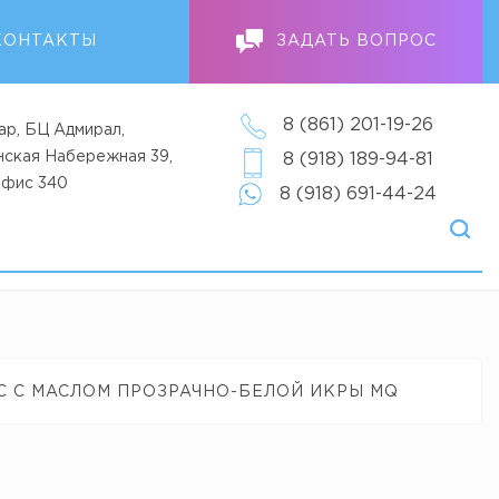
КОНТАКТЫ
ЗАДАТЬ ВОПРОС
8 (861) 201-19-26
ар, БЦ Адмирал,
анская Набережная 39,
8 (918) 189-94-81
офис 340
8 (918) 691-44-24
 С МАСЛОМ ПРОЗРАЧНО-БЕЛОЙ ИКРЫ MQ