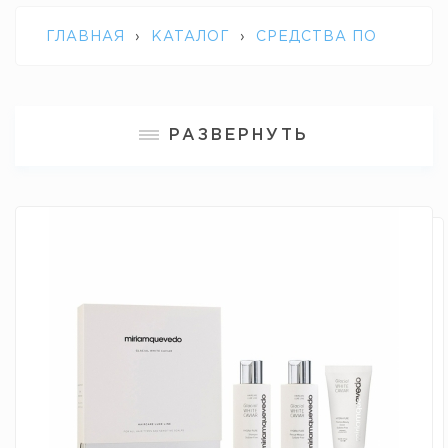
ГЛАВНАЯ
›
КАТАЛОГ
›
СРЕДСТВА ПО
УХОДУ ЗА ВОЛОСАМИ
›
НАБОР ДЛЯ
РАЗВЕРНУТЬ
ОМОЛОЖЕНИЯ И ГЛУБОКОГО
ВОССТАНОВЛЕНИЯ MQ GLACIAL WHITE
CAVIAR GLOBAL REJUVENATION SET