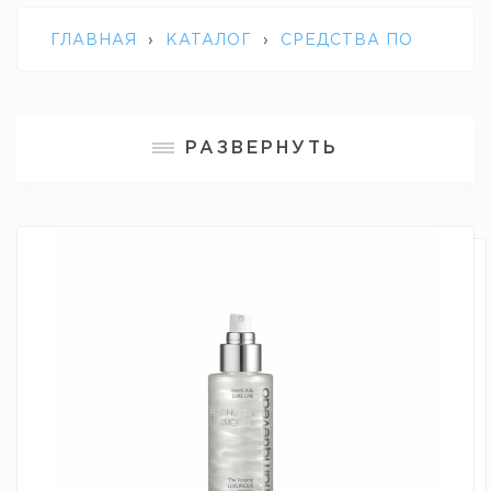
ГЛАВНАЯ
›
КАТАЛОГ
›
СРЕДСТВА ПО
УХОДУ ЗА ВОЛОСАМИ
›
РАЗВЕРНУТЬ
БРИЛЛИАНТОВЫЙ СПРЕЙ-ЛЮКС С
ПЛАТИНОЙ MQ PLATINUM & DIAMONDS
LUXURIOUS DROPS