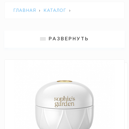
ГЛАВНАЯ
›
КАТАЛОГ
›
ПРОФЕССИОНАЛЬНАЯ КОСМЕТИКА
РАЗВЕРНУТЬ
SOPHIE'S GARDEN
›
PHYTO CELLULAR
CREAM / ФИТОКЛЕТОЧНЫЙ
АНТИВОЗРАСТНОЙ КРЕМ