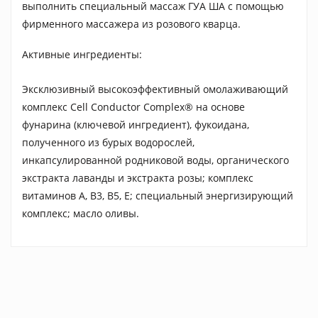
выполнить специальный массаж ГУА ША с помощью
фирменного массажера из розового кварца.
Активные ингредиенты:
Эксклюзивный высокоэффективный омолаживающий
комплекс Сell Сonductor Complex® на основе
фунарина (ключевой ингредиент), фукоидана,
полученного из бурых водорослей,
инкапсулированной родниковой воды, органического
экстракта лаванды и экстракта розы; комплекс
витаминов A, B3, B5, E; специальный энергизирующий
комплекс; масло оливы.