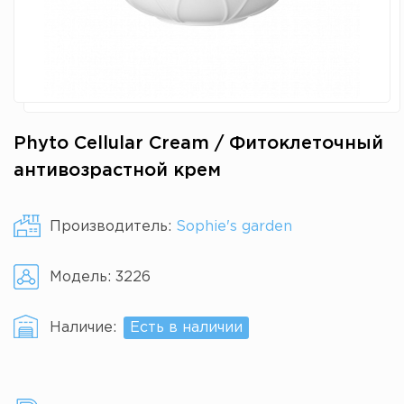
Phyto Cellular Cream / Фитоклеточный
антивозрастной крем
Производитель:
Sophie's garden
Модель:
3226
Наличие:
Есть в наличии