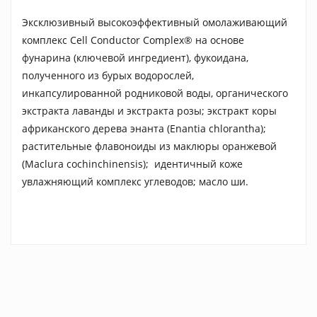
Эксклюзивный высокоэффективный омолаживающий
комплекс Сell Сonductor Complex® на основе
фунарина (ключевой ингредиент), фукоидана,
полученного из бурых водорослей,
инкапсулированной родниковой воды, органического
экстракта лаванды и экстракта розы; экстракт коры
африканского дерева энанта (Enantia chlorantha);
растительные флавоноиды из маклюры оранжевой
(Maclura cochinchinensis); идентичный коже
увлажняющий комплекс углеводов; масло ши.