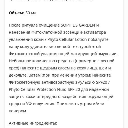
Объем:
50 мл
После ритуала очищение SOPHIE’S GARDEN и
нанесения Фитоклеточной эссенции-активатора
увлажнения кожи / Phyto Cellular Lotion побалуйте
вашу кожу удивительно легкой текстурой этой
Фитоклеточной увлажняющей матирующей эмульсии.
Небольшое количество средства (примерно с лесной
орех) нанесите щедрым слоем на кожу лица, шеи и
декольте. Затем (при применении утром) нанесите
Фитоклеточную антивозрастную эмульсию SPF20 /
Phyto Cellular Protection Fluid SPF 20 для надежной
защиты кожи от вредного воздействия окружающей
среды и УФ-излучения. Применять утром и/или
вечером.
Активные ингредиенты: