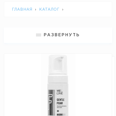
ГЛАВНАЯ
›
КАТАЛОГ
›
ПРОФЕССИОНАЛЬНАЯ КОСМЕТИКА M.E.
РАЗВЕРНУТЬ
LINE
›
GENTLE FOAM / МЯГКАЯ
ОЧИЩАЮЩАЯ ПЕНКА