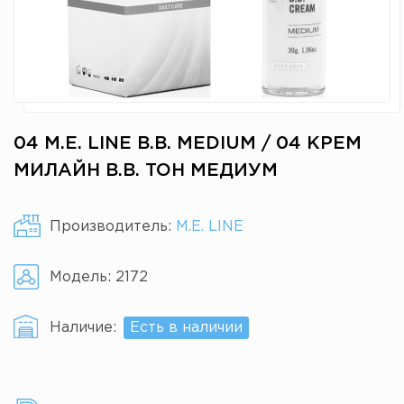
04 M.E. LINE B.B. MEDIUM / 04 КРЕМ
МИЛАЙН B.B. ТОН МЕДИУМ
Производитель:
M.E. LINE
Модель:
2172
Наличие:
Есть в наличии