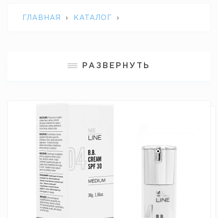
ГЛАВНАЯ
›
КАТАЛОГ
›
ПРОФЕССИОНАЛЬНАЯ КОСМЕТИКА M.E.
РАЗВЕРНУТЬ
LINE
›
04 M.E. LINE B.B. MEDIUM / 04
КРЕМ МИЛАЙН B.B. ТОН МЕДИУМ