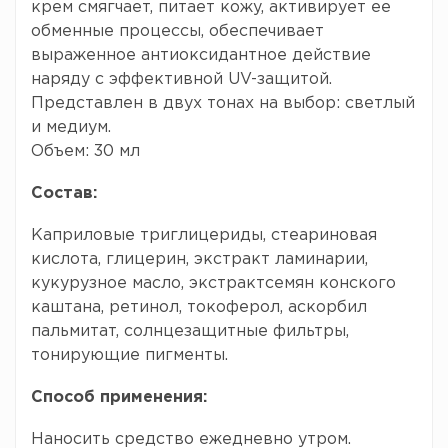
крем смягчает, питает кожу, активирует ее
обменные процессы, обеспечивает
выраженное антиоксидантное действие
наряду с эффективной UV-защитой.
Представлен в двух тонах на выбор: светлый
и медиум.
Объем: 30 мл
Состав:
Каприловые триглицериды, стеариновая
кислота, глицерин, экстракт ламинарии,
кукурузное масло, экстрактсемян конского
каштана, ретинол, токоферол, аскорбил
пальмитат, солнцезащитные фильтры,
тонирующие пигменты.
Способ применения:
Наносить средство ежедневно утром.