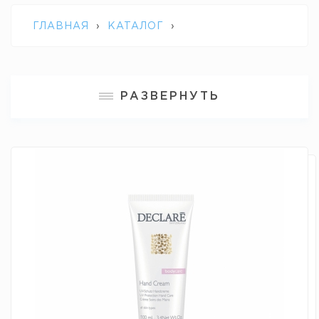
ГЛАВНАЯ
›
КАТАЛОГ
›
ПРОФЕССИОНАЛЬНАЯ КОСМЕТИКА
РАЗВЕРНУТЬ
DECLARE
›
ЗАЩИТНЫЙ КРЕМ ДЛЯ РУК
SPF4 UV-PROTECTION HAND CARE
DECLARE