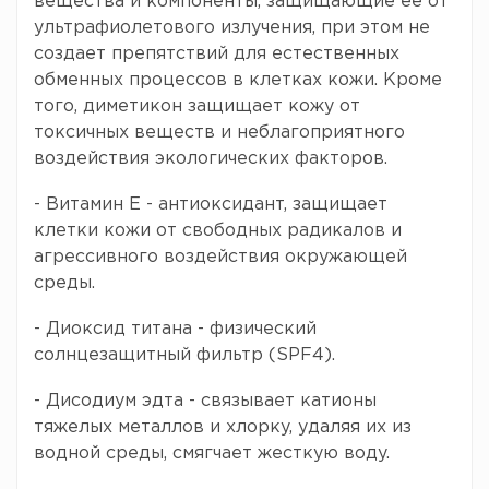
вещества и компоненты, защищающие ее от
ультрафиолетового излучения, при этом не
создает препятствий для естественных
обменных процессов в клетках кожи. Кроме
того, диметикон защищает кожу от
токсичных веществ и неблагоприятного
воздействия экологических факторов.
- Витамин Е - антиоксидант, защищает
клетки кожи от свободных радикалов и
агрессивного воздействия окружающей
среды.
- Диоксид титана - физический
солнцезащитный фильтр (SPF4).
- Дисодиум эдта - связывает катионы
тяжелых металлов и хлорку, удаляя их из
водной среды, смягчает жесткую воду.