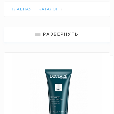
ГЛАВНАЯ
›
КАТАЛОГ
›
ПРОФЕССИОНАЛЬНАЯ КОСМЕТИКА
РАЗВЕРНУТЬ
DECLARE
›
УВЛАЖНЯЮЩИЙ КРЕМ ДЛЯ
АКТИВНЫХ МУЖЧИН DAILY ENERGY
CREAM SPORTIVE DECLARE