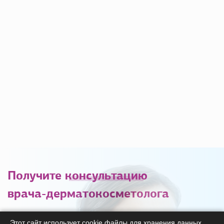
Получите
консультацию
врача-дерматокосметолога
С удовольствием ответим на ваши вопросы
Этот сайт использует cookie файлы для хранения данных.