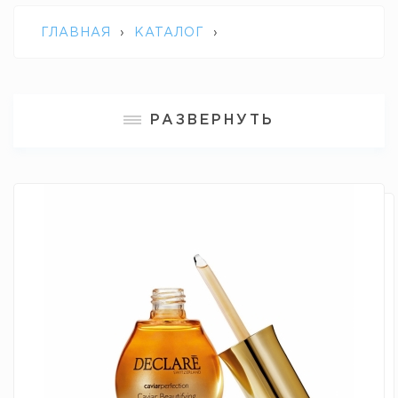
ГЛАВНАЯ
›
КАТАЛОГ
›
ПРОФЕССИОНАЛЬНАЯ КОСМЕТИКА
РАЗВЕРНУТЬ
DECLARE
›
СЫВОРОТКА "КРАСОТА
КОЖИ" С ЭКСТРАКТОМ ЧЕРНОЙ ИКРЫ
CAVIAR BEAUTIFYING SERUM DECLARE