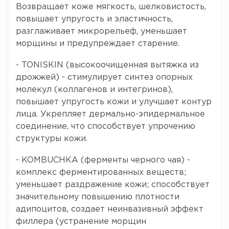
Возвращает коже мягкость, шелковистость,
повышает упругость и эластичность,
разглаживает микрорельеф, уменьшает
морщины и предупреждает старение.
- TONISKIN (высокоочищенная вытяжка из
дрожжей) - стимулирует синтез опорных
молекул (коллагенов и интегринов),
повышает упругость кожи и улучшает контур
лица. Укрепляет дермально-эпидермальное
соединение, что способствует упрочению
структуры кожи.
- KOMBUCHKA (ферменты черного чая) -
комплекс ферментированных веществ;
уменьшает раздражение кожи; способствует
значительному повышению плотности
адипоцитов, создает неинвазивный эффект
филлера (устранение морщин