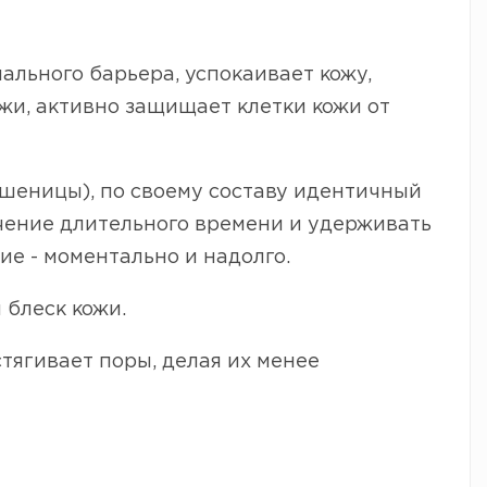
ального барьера, успокаивает кожу,
жи, активно защищает клетки кожи от
пшеницы), по своему составу идентичный
ечение длительного времени и удерживать
ие - моментально и надолго.
 блеск кожи.
стягивает поры, делая их менее