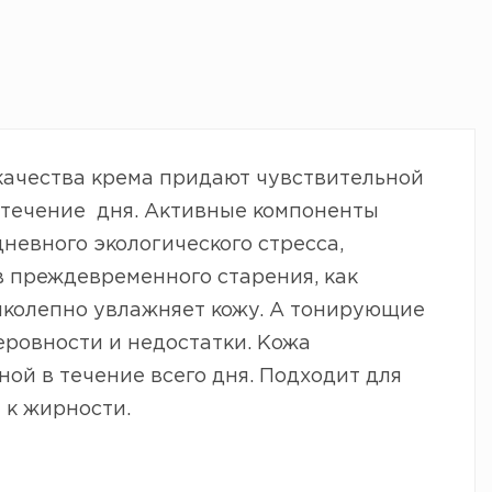
ачества крема придают чувствительной
в течение дня. Активные компоненты
евного экологического стресса,
 преждевременного старения, как
ликолепно увлажняет кожу. А тонирующие
еровности и недостатки. Кожа
ой в течение всего дня. Подходит для
 к жирности.