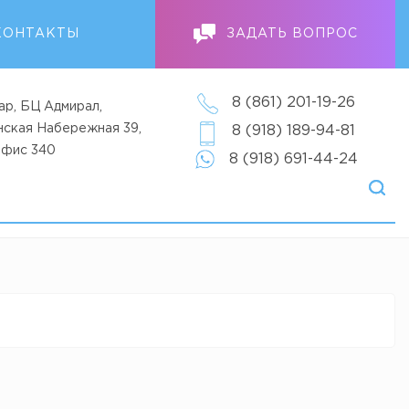
КОНТАКТЫ
ЗАДАТЬ ВОПРОС
8 (861) 201-19-26
ар, БЦ Адмирал,
анская Набережная 39,
8 (918) 189-94-81
офис 340
8 (918) 691-44-24