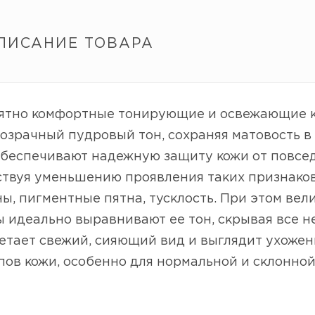
ПИСАНИЕ ТОВАРА
ятно комфортные тонирующие и освежающие к
озрачный пудровый тон, сохраняя матовость 
беспечивают надежную защиту кожи от повседн
ствуя уменьшению проявления таких признаков
, пигментные пятна, тусклость. При этом ве
 идеально выравнивают ее тон, скрывая все н
тает свежий, сияющий вид и выглядит ухоженн
пов кожи, особенно для нормальной и склонной