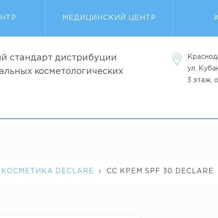
ЕНТР
МЕДИЦИНСКИЙ ЦЕНТР
й стандарт дистрибуции
Краснод
ул. Куб
альных косметологических
3 этаж, 
 КОСМЕТИКА DECLARE
›
СС КРЕМ SPF 30 DECLARE