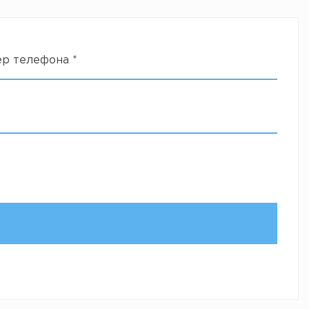
ер телефона
*