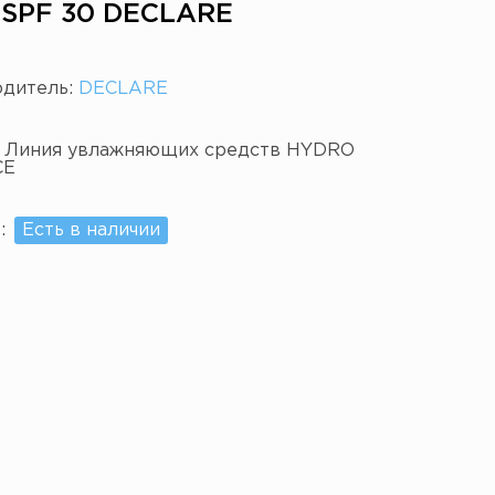
 SPF 30 DECLARE
одитель:
DECLARE
:
Линия увлажняющих средств HYDRO
CE
е:
Есть в наличии