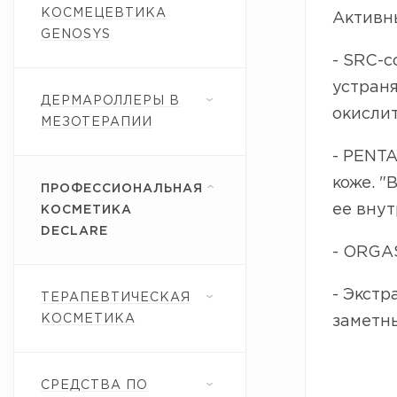
КОСМЕЦЕВТИКА
Активн
GENOSYS
- SRC-c
устраня
ДЕРМАРОЛЛЕРЫ В
окислит
МЕЗОТЕРАПИИ
- PENTA
коже. "
ПРОФЕССИОНАЛЬНАЯ
ее внут
КОСМЕТИКА
DECLARE
- ORGAS
- Экстр
ТЕРАПЕВТИЧЕСКАЯ
КОСМЕТИКА
заметн
СРЕДСТВА ПО