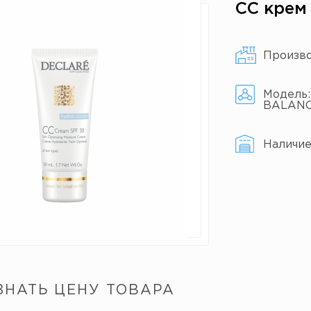
СС крем
Произв
Модель
BALAN
Наличи
ЗНАТЬ ЦЕНУ ТОВАРА