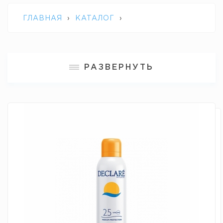
ГЛАВНАЯ
›
КАТАЛОГ
›
ПРОФЕССИОНАЛЬНАЯ КОСМЕТИКА
РАЗВЕРНУТЬ
DECLARE
›
СОЛНЦЕЗАЩИТНЫЙ СПРЕЙ
SPF 25 С ОМОЛАЖИВАЮЩИМ
ДЕЙСТВИЕМ ANTI-WRINKLE SUN SPRAY
DECLARE