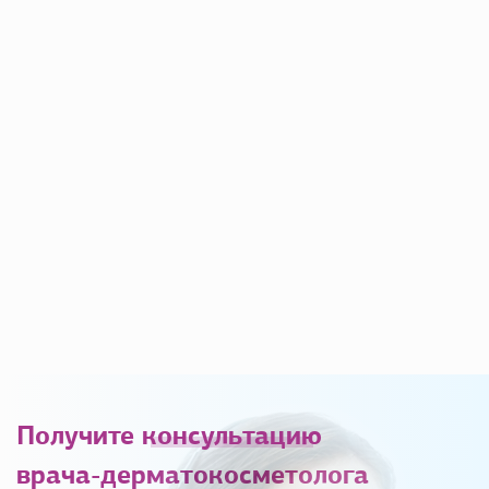
Получите
консультацию
врача-дерматокосметолога