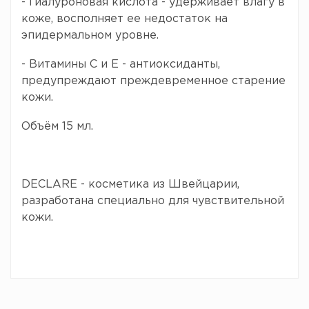
- Гиалуроновая кислота - удерживает влагу в
коже, восполняет ее недостаток на
эпидермальном уровне.
- Витамины С и Е - антиоксиданты,
предупреждают преждевременное старение
кожи.
Объём 15 мл.
DECLARE - косметика из Швейцарии,
разработана специально для чувствительной
кожи.