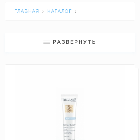
ГЛАВНАЯ
›
КАТАЛОГ
›
ПРОФЕССИОНАЛЬНАЯ КОСМЕТИКА
РАЗВЕРНУТЬ
DECLARE
›
ПОДТЯГИВАЮЩИЙ КРЕМ
ДЛЯ КОЖИ ВОКРУГ ГЛАЗ EYE CONTOUR
FIRMING CREAM DECLARE