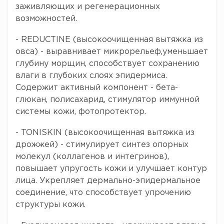
заживляющих и регенерационных
возможностей.
- REDUCTINE (высокоочищенная вытяжка из
овса) - выравнивает микрорельеф,уменьшает
глубину морщин, способствует сохранению
влаги в глубоких слоях эпидермиса.
Содержит активный компонент - бета-
глюкан, полисахарид, стимулятор иммунной
системы кожи, фотопротектор.
- TONISKIN (высокоочищенная вытяжка из
дрожжей) - стимулирует синтез опорных
молекул (коллагенов и интегринов),
повышает упругость кожи и улучшает контур
лица. Укрепляет дермально-эпидермальное
соединение, что способствует упрочению
структуры кожи.