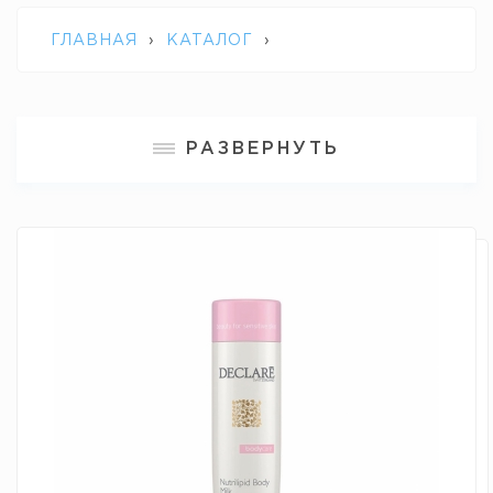
ГЛАВНАЯ
›
КАТАЛОГ
›
ПРОФЕССИОНАЛЬНАЯ КОСМЕТИКА
РАЗВЕРНУТЬ
DECLARE
›
ПИТАТЕЛЬНОЕ МОЛОЧКО
ДЛЯ ТЕЛА NUTRILIPID BODY MILK
DECLARE