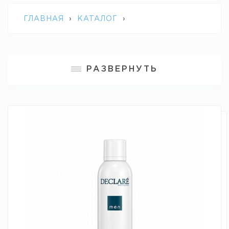
ГЛАВНАЯ
›
КАТАЛОГ
›
ПРОФЕССИОНАЛЬНАЯ КОСМЕТИКА
РАЗВЕРНУТЬ
DECLARE
›
ПЕНКА-ГЕЛЬ ДЛЯ БРИТЬЯ
"АНТИСТРЕСС" SHAVING GEL-FOAM
ANTISTRESS DECLARE