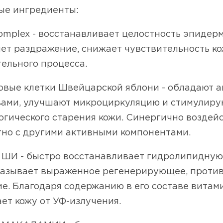
ые ингредиенты:
omplex - восстанавливает целостность эпидерм
ет раздражение, снижает чувствительность ко
ельного процесса.
ловые клетки Швейцарской яблони - обладают
вами, улучшают микроциркуляцию и стимулирую
огического старения кожи. Синергично воздей
тно с другими активными компонентами.
 ШИ - быстро восстанавливает гидролипидную
оказывает выраженное регенерирующее, проти
е. Благодаря содержанию в его составе витам
ет кожу от УФ-излучения.