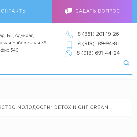
КОНТАКТЫ
ЗАДАТЬ ВОПРОС
8 (861) 201-19-26
ар, БЦ Адмирал,
анская Набережная 39,
8 (918) 189-94-81
офис 340
8 (918) 691-44-24
СТВО МОЛОДОСТИ" DETOX NIGHT CREAM