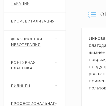
ТЕРАПИЯ
О
БИОРЕВИТАЛИЗАЦИЯ
Инновац
ФРАКЦИОННАЯ
МЕЗОТЕРАПИЯ
благода
жизнен
повреж
КОНТУРНАЯ
предуп
ПЛАСТИКА
увлажн
примене
ПИЛИНГИ
пользо
ПРОФЕССИОНАЛЬНАЯ