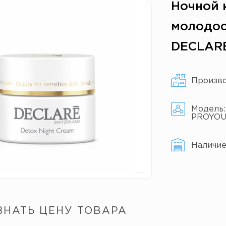
Ночной 
молодос
DECLAR
Произв
Модель
PROYOU
Наличи
ЗНАТЬ ЦЕНУ ТОВАРА