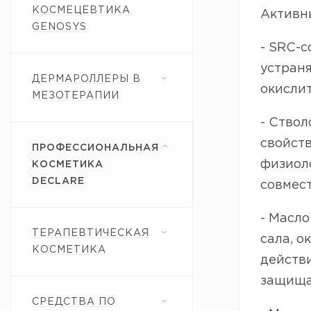
КОСМЕЦЕВТИКА
Активн
GENOSYS
- SRC-c
устраня
ДЕРМАРОЛЛЕРЫ В
окислит
МЕЗОТЕРАПИИ
- Ство
свойст
ПРОФЕССИОНАЛЬНАЯ
физиол
КОСМЕТИКА
DECLARE
совмес
- Масло
ТЕРАПЕВТИЧЕСКАЯ
сала, 
КОСМЕТИКА
действи
защища
СРЕДСТВА ПО