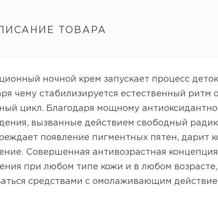
ПИСАНИЕ ТОВАРА
ионный ночной крем запускает процесс детокс
ря чему стабилизируется естественный ритм 
ный цикл. Благодаря мощному антиоксидантном
дения, вызванные действием свободный радика
реждает появление пигментных пятен, дарит к
ение. Совершенная антивозрастная концепция 
ния при любом типе кожи и в любом возрасте,
ваться средствами с омолаживающим действие