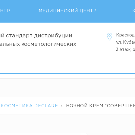
ЕНТР
МЕДИЦИНСКИЙ ЦЕНТР
й стандарт дистрибуции
Краснод
ул. Куб
альных косметологических
3 этаж, 
 КОСМЕТИКА DECLARE
›
НОЧНОЙ КРЕМ "СОВЕРШЕН