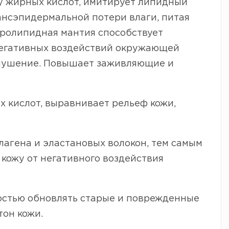
у жирных кислот, имитирует липидный
ансэпидермальной потери влаги, питая
дролипидная мантия способствует
негативных воздействий окружающей
елушение. Повышает заживляющие и
 кислот, выравнивает рельеф кожи,
лагена и эластановых волокон, тем самым
кожу от негативного воздействия
ностью обновлять старые и поврежденные
тон кожи.