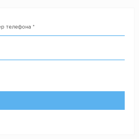
ер телефона
*