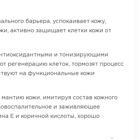
ального барьера, успокаивает кожу,
жи, активно защищает клетки кожи от
 антиоксидантными и тонизирующими
т регенерацию клеток, тормозят процесс
ствуют на функциональные кожи
 мантию кожи, имитируя состав кожного
вовоспалительное и заживляющее
ина Е и коричной кислоты, хорошо