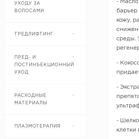
- Масл
УХОДУ ЗА
барьер 
ВОЛОСАМИ
кожу, р
снижен
ТРЕДЛИФТИНГ
среды.
регене
ПРЕД- И
- Кокос
ПОСТИНЪЕКЦИОННЫЙ
придает
УХОД
- Экстр
РАСХОДНЫЕ
препят
МАТЕРИАЛЫ
ультра
- Шелко
ПЛАЗМОТЕРАПИЯ
клетки 