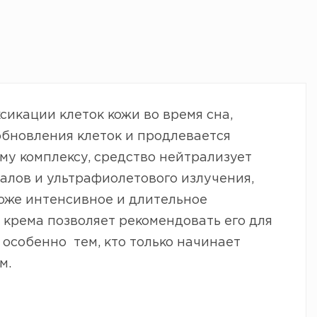
икации клеток кожи во время сна,
обновления клеток и продлевается
у комплексу, средство нейтрализует
лов и ультрафиолетового излучения,
оже интенсивное и длительное
крема позволяет рекомендовать его для
 особенно тем, кто только начинает
м.