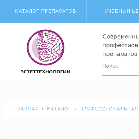
КАТАЛОГ ПРЕПАРАТОВ
УЧЕБНЫЙ Ц
Современны
профессион
препаратов
ГЛАВНАЯ
›
КАТАЛОГ
›
ПРОФЕССИОНАЛЬНАЯ
DECLARE