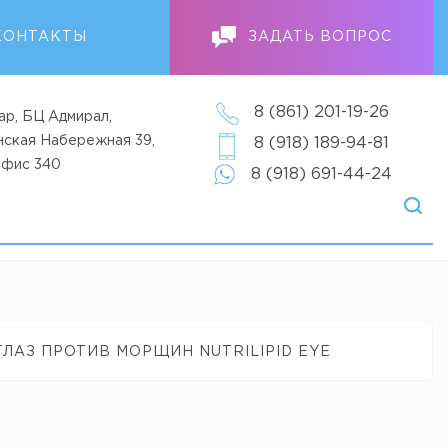
КОНТАКТЫ
ЗАДАТЬ ВОПРОС
8 (861) 201-19-26
ар, БЦ Адмирал,
анская Набережная 39,
8 (918) 189-94-81
офис 340
8 (918) 691-44-24
ЛАЗ ПРОТИВ МОРЩИН NUTRILIPID EYE