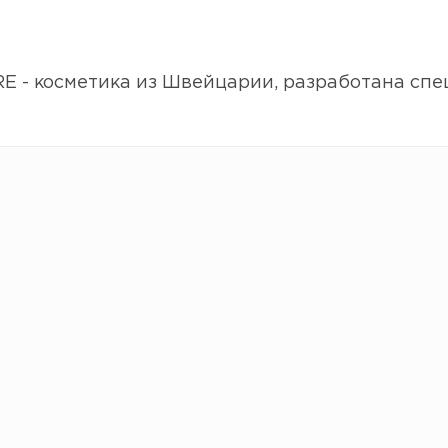
 - косметика из Швейцарии, разработана спе