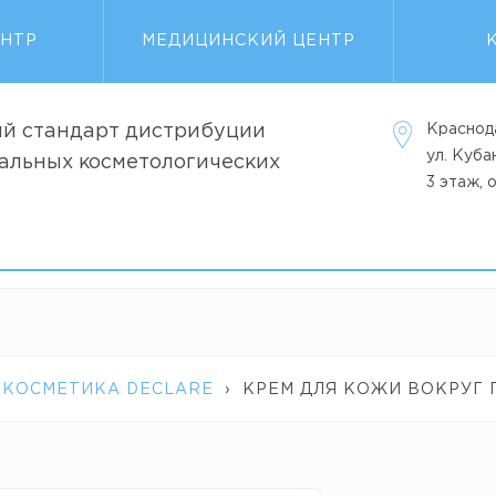
ЕНТР
МЕДИЦИНСКИЙ ЦЕНТР
й стандарт дистрибуции
Краснод
ул. Куб
альных косметологических
3 этаж, 
 КОСМЕТИКА DECLARE
›
КРЕМ ДЛЯ КОЖИ ВОКРУГ Г