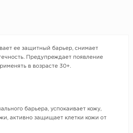
ивает ее защитный барьер, снимает
отечность. Предупреждает появление
именять в возрасте 30+.
ального барьера, успокаивает кожу,
жи, активно защищает клетки кожи от