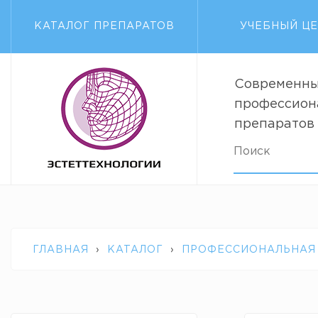
КАТАЛОГ ПРЕПАРАТОВ
УЧЕБНЫЙ Ц
Современны
профессион
препаратов
ГЛАВНАЯ
›
КАТАЛОГ
›
ПРОФЕССИОНАЛЬНАЯ
WRINKLE DIMINISH TREATMENT DECLARE