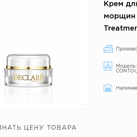
Крем дл
морщин N
Treatme
Произв
Модель
CONTO
Наличи
ЗНАТЬ ЦЕНУ ТОВАРА