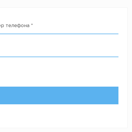
ер телефона
*