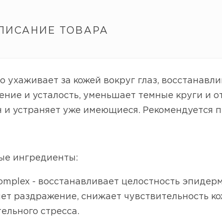
ПИСАНИЕ ТОВАРА
 ухаживает за кожей вокруг глаз, восстанавл
ние и усталость, уменьшает темные круги и 
и устраняет уже имеющиеся. Рекомендуется пр
ые ингредиенты:
omplex - восстанавливает целостность эпидерм
ет раздражение, снижает чувствительность ко
ельного стресса.