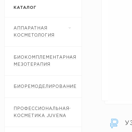
КАТАЛОГ
АППАРАТНАЯ
КОСМЕТОЛОГИЯ
БИОКОМПЛЕМЕНТАРНАЯ
МЕЗОТЕРАПИЯ
БИОРЕМОДЕЛИРОВАНИЕ
ПРОФЕССИОНАЛЬНАЯ
КОСМЕТИКА JUVENA
У