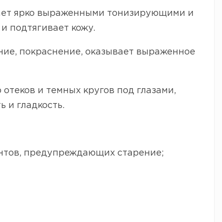
ает ярко выраженными тонизирующими и
 подтягивает кожу.
ение, покраснение, оказывает выраженное
 отеков и темных кругов под глазами,
 и гладкость.
антов, предупреждающих старение;