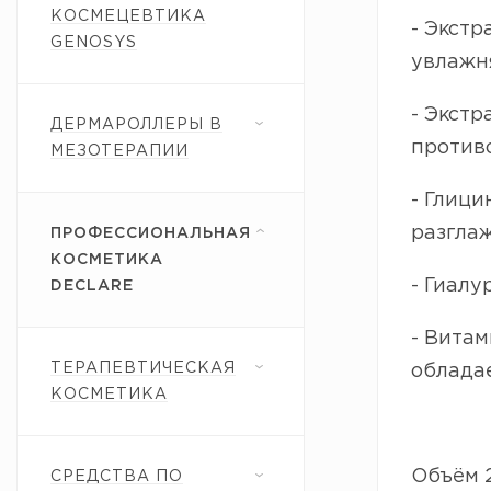
КОСМЕЦЕВТИКА
- Экст
GENOSYS
увлажн
- Экстр
ДЕРМАРОЛЛЕРЫ В
против
МЕЗОТЕРАПИИ
- Глици
разглаж
ПРОФЕССИОНАЛЬНАЯ
КОСМЕТИКА
- Гиалу
DECLARE
- Вита
ТЕРАПЕВТИЧЕСКАЯ
облада
КОСМЕТИКА
Объём 2
СРЕДСТВА ПО