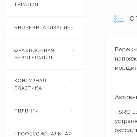
ТЕРАПИЯ
О
БИОРЕВИТАЛИЗАЦИЯ
Бережно
ФРАКЦИОННАЯ
МЕЗОТЕРАПИЯ
напряже
морщин 
КОНТУРНАЯ
ПЛАСТИКА
Активн
ПИЛИНГИ
- SRC-c
устраня
окислит
ПРОФЕССИОНАЛЬНАЯ