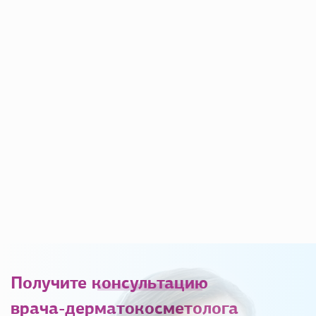
Получите
консультацию
врача-дерматокосметолога