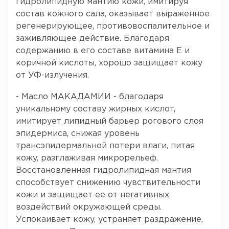
гидролипидную мантию кожи, имитируя
состав кожного сала, оказывает выраженное
регенерирующее, противовоспалительное и
заживляющее действие. Благодаря
содержанию в его составе витамина Е и
коричной кислоты, хорошо защищает кожу
от УФ-излучения.
- Масло МАКАДАМИИ - благодаря
уникальному составу жирных кислот,
имитирует липидный барьер рогового слоя
эпидермиса, снижая уровень
трансэпидермальной потери влаги, питая
кожу, разглаживая микрорельеф.
Восстановленная гидролипидная мантия
способствует снижению чувствительности
кожи и защищает ее от негативных
воздействий окружающей среды.
Успокаивает кожу, устраняет раздражение,