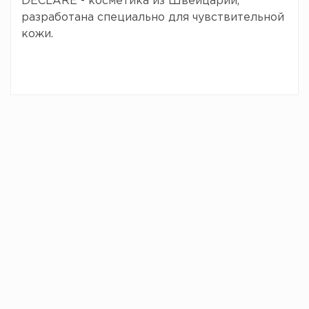
DECLARE - косметика из Швейцарии,
разработана специально для чувствительной
кожи.