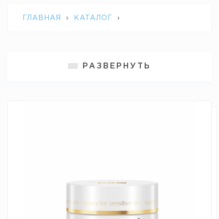
ГЛАВНАЯ
›
КАТАЛОГ
›
ПРОФЕССИОНАЛЬНАЯ КОСМЕТИКА
РАЗВЕРНУТЬ
DECLARE
›
КРЕМ ДЛЯ ГЛАЗ
"СОВЕРШЕНСТВО МОЛОДОСТИ" YOUTH
SUPREME EYE CREAM DECLARE