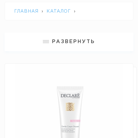
ГЛАВНАЯ
›
КАТАЛОГ
›
ПРОФЕССИОНАЛЬНАЯ КОСМЕТИКА
РАЗВЕРНУТЬ
DECLARE
›
ДЕЛИКАТНЫЙ КРЕМ ДЛЯ
ДУША GENTLE CREAM SHOWER GEL
DECLARE