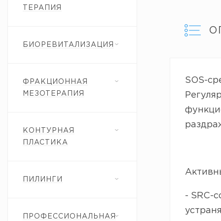
ТЕРАПИЯ
О
БИОРЕВИТАЛИЗАЦИЯ
SOS-ср
ФРАКЦИОННАЯ
МЕЗОТЕРАПИЯ
Регуля
функцио
раздра
КОНТУРНАЯ
ПЛАСТИКА
Активн
ПИЛИНГИ
- SRC-c
устраня
ПРОФЕССИОНАЛЬНАЯ