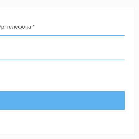
ер телефона
*