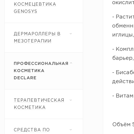
окислит
КОСМЕЦЕВТИКА
GENOSYS
- Расти
обменны
ДЕРМАРОЛЛЕРЫ В
иглицы,
МЕЗОТЕРАПИИ
- Компл
барьер,
ПРОФЕССИОНАЛЬНАЯ
КОСМЕТИКА
- Биса
DECLARE
действи
- Витам
ТЕРАПЕВТИЧЕСКАЯ
КОСМЕТИКА
Объём 5
СРЕДСТВА ПО