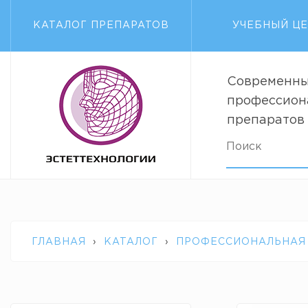
КАТАЛОГ ПРЕПАРАТОВ
УЧЕБНЫЙ Ц
Современны
профессион
препаратов
ГЛАВНАЯ
›
КАТАЛОГ
›
ПРОФЕССИОНАЛЬНАЯ
SERUM DECLARE