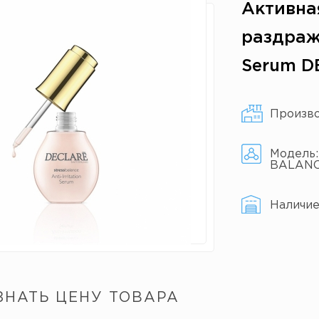
Активна
раздраже
Serum D
Произв
Модель
BALAN
Наличи
ЗНАТЬ ЦЕНУ ТОВАРА