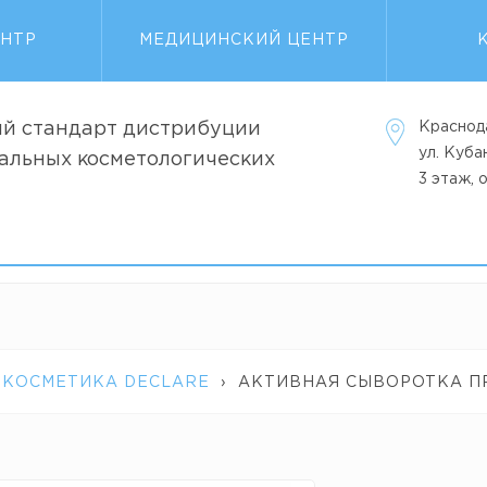
ЕНТР
МЕДИЦИНСКИЙ ЦЕНТР
й стандарт дистрибуции
Краснод
ул. Куб
альных косметологических
3 этаж, 
 КОСМЕТИКА DECLARE
›
АКТИВНАЯ СЫВОРОТКА ПР