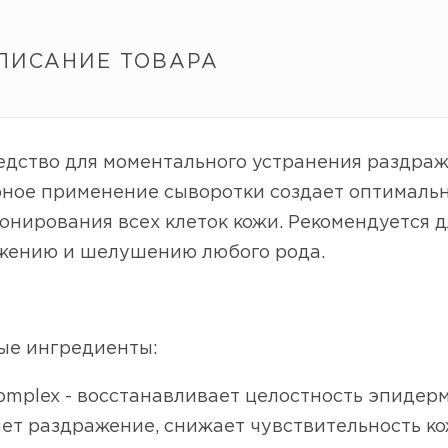
ПИСАНИЕ ТОВАРА
едство для моментального устранения раздраж
рное применение сыворотки создает оптимальн
нирования всех клеток кожи. Рекомендуется д
жению и шелушению любого рода.
ые ингредиенты:
omplex - восстанавливает целостность эпидерм
ет раздражение, снижает чувствительность ко