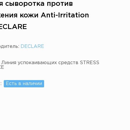
я сыворотка против
ния кожи Anti-Irritation
ECLARE
одитель:
DECLARE
:
Линия успокаивающих средств STRESS
CE
е:
Есть в наличии