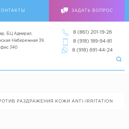
КОНТАКТЫ
ЗАДАТЬ ВОПРОС
8 (861) 201-19-26
ар, БЦ Адмирал,
анская Набережная 39,
8 (918) 189-94-81
офис 340
8 (918) 691-44-24
ОТИВ РАЗДРАЖЕНИЯ КОЖИ ANTI-IRRITATION