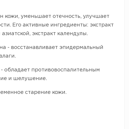
н кожи, уменьшает отечность, улучшает
сти. Его активные ингредиенты: экстракт
 азиатской, экстракт календулы.
тина - восстанавливает эпидермальный
влаги.
 - обладает противовоспалительным
ние и шелушение.
ременное старение кожи.