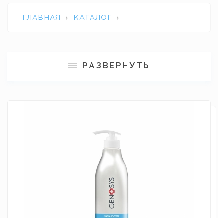
ГЛАВНАЯ
›
КАТАЛОГ
›
ПРОФЕССИОНАЛЬНАЯ КОСМЕЦЕВТИКА
РАЗВЕРНУТЬ
GENOSYS
›
ТОНИК ДЛЯ ЛИЦА SNOW
BOOSTER TONER, GENOSYS