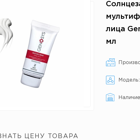
Солнце
мультиф
лица Gen
мл
Произв
Модель
Наличи
ЗНАТЬ ЦЕНУ ТОВАРА