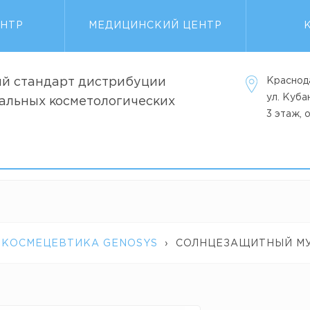
ЕНТР
МЕДИЦИНСКИЙ ЦЕНТР
й стандарт дистрибуции
Краснод
ул. Куб
альных косметологических
3 этаж, 
 КОСМЕЦЕВТИКА GENOSYS
›
СОЛНЦЕЗАЩИТНЫЙ МУ