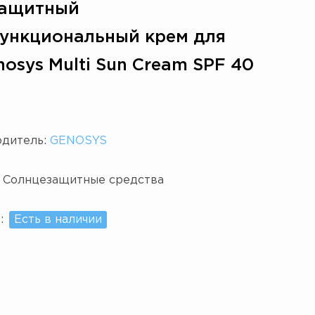
защитный
ункциональный крем для
osys Multi Sun Cream SPF 40
одитель:
GENOSYS
:
Солнцезащитные средства
е:
Есть в наличии