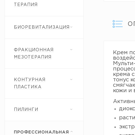
ТЕРАПИЯ
О
БИОРЕВИТАЛИЗАЦИЯ
ФРАКЦИОННАЯ
Крем п
МЕЗОТЕРАПИЯ
воздейс
Мульти
процес
крема с
тонус 
КОНТУРНАЯ
смягчаю
ПЛАСТИКА
кожи и 
Активн
диокс
ПИЛИНГИ
расти
экстр
ПРОФЕССИОНАЛЬНАЯ