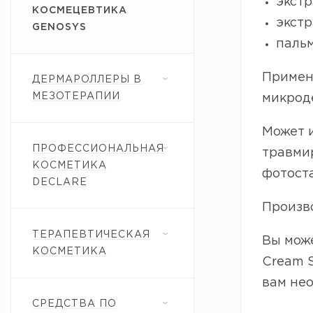
экстр
КОСМЕЦЕВТИКА
экстр
GENOSYS
пальм
Примене
ДЕРМАРОЛЛЕРЫ В
МЕЗОТЕРАПИИ
микрод
Может и
ПРОФЕССИОНАЛЬНАЯ
травми
КОСМЕТИКА
фотост
DECLARE
Произв
ТЕРАПЕВТИЧЕСКАЯ
Вы мож
КОСМЕТИКА
Cream S
вам нео
СРЕДСТВА ПО