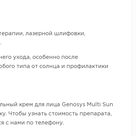
терапии, лазерной шлифовки,
.
его ухода, особенно после
бого типа от солнца и профилактики
ный крем для лица Genosys Multi Sun
ку. Чтобы узнать стоимость препарата,
я с нами по телефону.