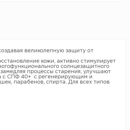
создавая великолепную защиту от
сстановление кожи, активно стимулирует
многофункционального солнцезащитного
 замедляя процессы старения, улучшают
а с СПФ 40+ с регенерирующим и
ек, парабенов, спирта. Для всех типов