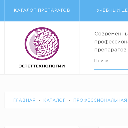
КАТАЛОГ ПРЕПАРАТОВ
УЧЕБНЫЙ Ц
Современны
профессион
препаратов
ГЛАВНАЯ
›
КАТАЛОГ
›
ПРОФЕССИОНАЛЬНАЯ
GENOSYS MULTI SUN CREAM SPF 40 МЛ