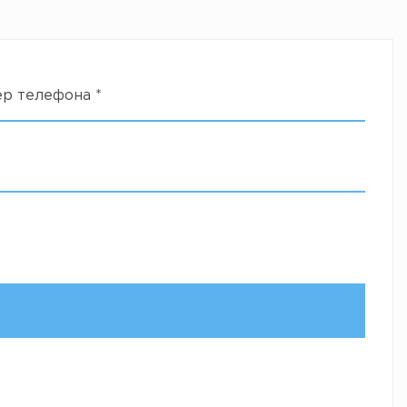
ер телефона
*