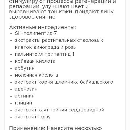
стимулируют процессы регенерации и
репарации, улучшают цвет и
выравнивают тон кожи, придают лицу
здоровое сияние.
Активные ингредиенты:
SH-полипептид-7
экстракты растительных стволовых
клеток винограда и розы
пальмитоил трипептид-1
койевая кислота
арбутин
молочная кислота
экстракт корня шлемника байкальского
аденозин
аргинин
глицин
экстракт хауттюйнии сердцевидной
экстракт юдзу
Применение: Нанесите несколько