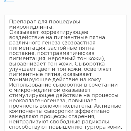
Препарат для процедуры
микронидлинга.
Оказывает корректирующее
воздействие на пигментные пятна
различного генеза (возрастная
пигментация, застойные пятна
постакне, посттравматическая
пигментация, неровный тон кожи),
выравнивает тон кожи. Сыворотка
улучшает цвет и тон кожи, осветляет
пигментные пятна, оказывает
тонизирующее действие на кожу.
Использование сыворотки в сочетании
с микронидлингом оказывает
стимулирующее действие на процессы
неоколлагеногенеза, повышает
прочность волокон коллагена. Активные
компоненты сыворотки эффективно
замедляют процессы старения,
нейтрализуют свободные радикалы,
способствуют повышению тургора кожи,