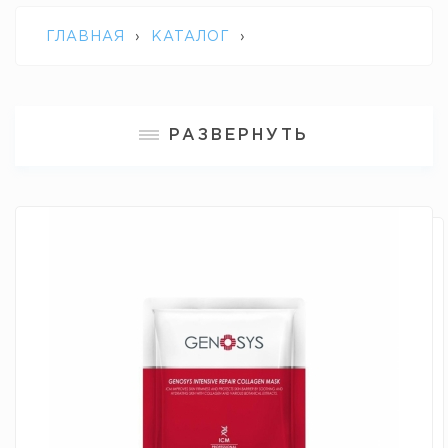
ГЛАВНАЯ
›
КАТАЛОГ
›
ПРОФЕССИОНАЛЬНАЯ КОСМЕЦЕВТИКА
РАЗВЕРНУТЬ
GENOSYS
›
КОЛЛАГЕНОВАЯ МАСКА
GENOSYS COLLAGEN MASK