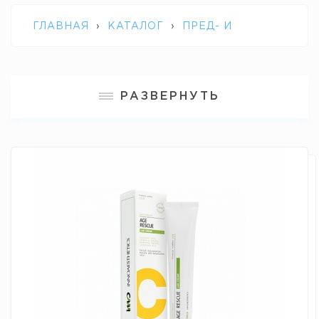
ГЛАВНАЯ
›
КАТАЛОГ
›
ПРЕД- И
ПОСТИНЪЕКЦИОННЫЙ УХОД
›
INNO-
РАЗВЕРНУТЬ
DERMA AGE RESCUE 24 H