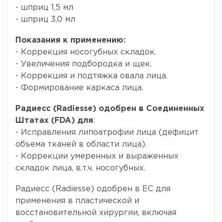
- шприц 1,5 мл
- шприц 3,0 мл
Показания к применению:
- Коррекция носогубных складок.
- Увеличения подбородка и щек.
- Коррекция и подтяжка овала лица.
- Формирование каркаса лица.
Радиесс (Radiesse) одобрен в Соединенных
Штатах (FDA) для
:
- Исправления липоатрофии лица (дефицит
объема тканей в области лица).
- Коррекции умеренных и выраженных
складок лица, в.т.ч. носогубных.
Радиесс (Radiesse) одобрен в ЕС для
применения в пластической и
восстановительной хирургии, включая