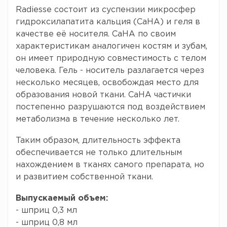
Radiesse состоит из суспензии микросфер
гидроксилапатита кальция (СаНА) и геля в
качестве её носителя. СаНА по своим
характеристикам аналогичен костям и зубам,
он имеет природную совместимость с телом
человека. Гель - носитель разлагается через
несколько месяцев, освобождая место для
образования новой ткани. СаНА частички
постепенно разрушаются под воздействием
метаболизма в течение несколько лет.
Таким образом, длительность эффекта
обеспечивается не только длительным
нахождением в тканях самого препарата, но
и развитием собственной ткани.
Выпускаемый объем:
- шприц 0,3 мл
- шприц 0,8 мл