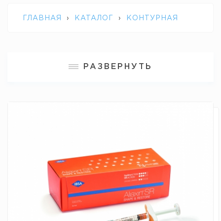
ГЛАВНАЯ
›
КАТАЛОГ
›
КОНТУРНАЯ
ПЛАСТИКА
›
ALIAXIN SR
РАЗВЕРНУТЬ