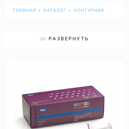
ГЛАВНАЯ
›
КАТАЛОГ
›
КОНТУРНАЯ
ПЛАСТИКА
›
ALIAXIN FL
РАЗВЕРНУТЬ