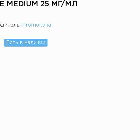
 MEDIUM 25 МГ/МЛ
одитель:
Promoitalia
е:
Есть в наличии