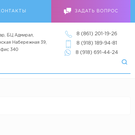
КОНТАКТЫ
ЗАДАТЬ ВОПРОС
8 (861) 201-19-26
ар, БЦ Адмирал,
анская Набережная 39,
8 (918) 189-94-81
офис 340
8 (918) 691-44-24