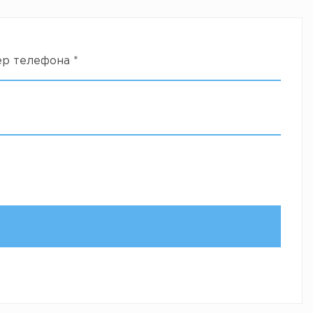
ер телефона
*