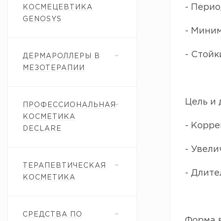
- Перио
КОСМЕЦЕВТИКА
GENOSYS
- Мини
- Стой
ДЕРМАРОЛЛЕРЫ В
МЕЗОТЕРАПИИ
Цель и 
ПРОФЕССИОНАЛЬНАЯ
КОСМЕТИКА
- Корр
DECLARE
- Увели
ТЕРАПЕВТИЧЕСКАЯ
- Длит
КОСМЕТИКА
СРЕДСТВА ПО
Форма в