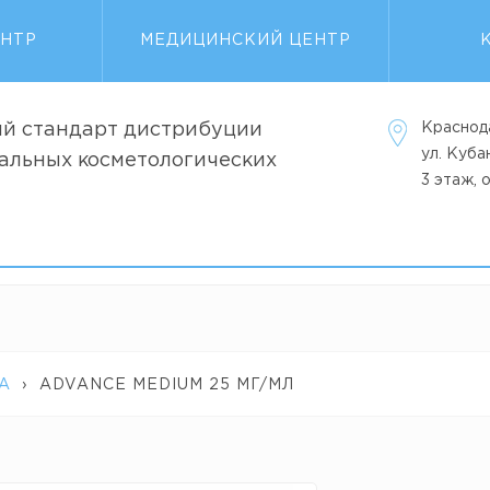
ЕНТР
МЕДИЦИНСКИЙ ЦЕНТР
й стандарт дистрибуции
Краснод
ул. Куб
альных косметологических
3 этаж, 
А
›
ADVANCE MEDIUM 25 МГ/МЛ