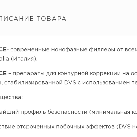
ПИСАНИЕ ТОВАРА
CE
- современные монофазные филлеры от все
alia (Италия).
CE
– препараты для контурной коррекции на 
ы, стабилизированной DVS с использованием т
щества:
чайший профиль безопасности (минимальная к
ствие отсроченных побочных эффектов (DVS н