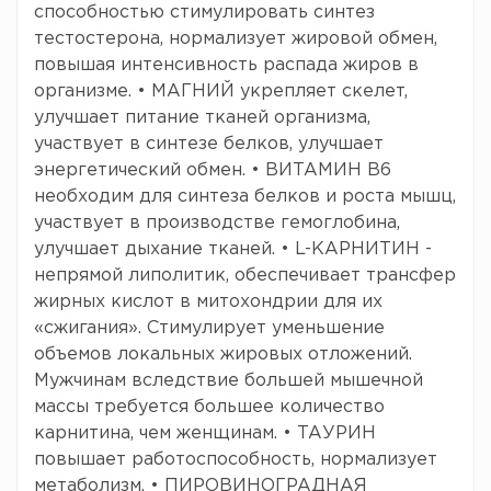
способностью стимулировать синтез
тестостерона, нормализует жировой обмен,
повышая интенсивность распада жиров в
организме. • МАГНИЙ укрепляет скелет,
улучшает питание тканей организма,
участвует в синтезе белков, улучшает
энергетический обмен. • ВИТАМИН B6
необходим для синтеза белков и роста мышц,
участвует в производстве гемоглобина,
улучшает дыхание тканей. • L-КАРНИТИН -
непрямой липолитик, обеспечивает трансфер
жирных кислот в митохондрии для их
«сжигания». Стимулирует уменьшение
объемов локальных жировых отложений.
Мужчинам вследствие большей мышечной
массы требуется большее количество
карнитина, чем женщинам. • ТАУРИН
повышает работоспособность, нормализует
метаболизм. • ПИРОВИНОГРАДНАЯ