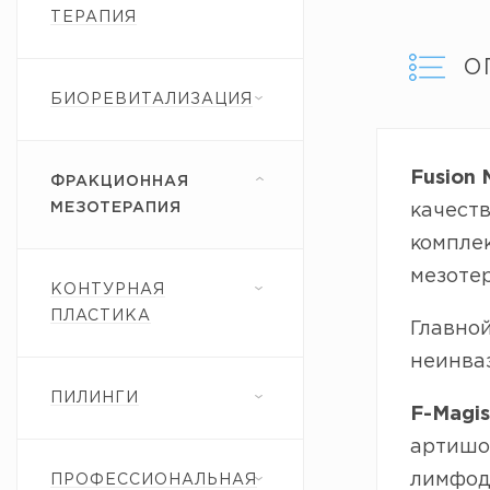
ТЕРАПИЯ
О
БИОРЕВИТАЛИЗАЦИЯ
Fusion 
ФРАКЦИОННАЯ
МЕЗОТЕРАПИЯ
качест
комплек
мезотер
КОНТУРНАЯ
ПЛАСТИКА
Главно
неинва
ПИЛИНГИ
F-Magis
артишок
лимфод
ПРОФЕССИОНАЛЬНАЯ