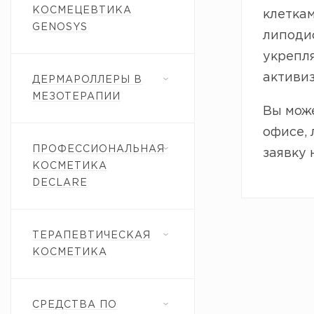
КОСМЕЦЕВТИКА
клетка
GENOSYS
липодис
укрепл
активи
ДЕРМАРОЛЛЕРЫ В
МЕЗОТЕРАПИИ
Вы може
офисе, 
ПРОФЕССИОНАЛЬНАЯ
заявку 
КОСМЕТИКА
DECLARE
ТЕРАПЕВТИЧЕСКАЯ
КОСМЕТИКА
СРЕДСТВА ПО