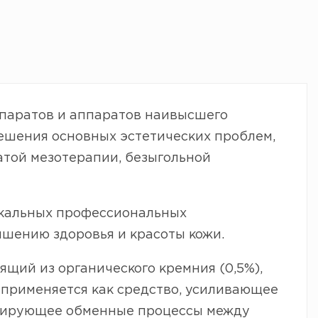
паратов и аппаратов наивысшего
ешения основных эстетических проблем,
атой мезотерапии, безыгольной
икальных профессиональных
шению здоровья и красоты кожи.
ящий из органического кремния (0,5%),
 применяется как средство, усиливающее
зирующее обменные процессы между