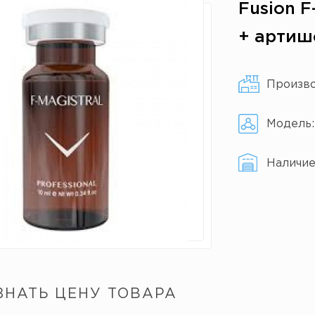
Fusion 
+ артишо
Произв
Модель
Наличи
ЗНАТЬ ЦЕНУ ТОВАРА