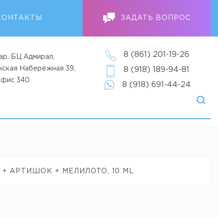
КОНТАКТЫ
ЗАДАТЬ ВОПРОС
8 (861) 201-19-26
ар, БЦ Адмирал,
анская Набережная 39,
8 (918) 189-94-81
офис 340
8 (918) 691-44-24
 + АРТИШОК + МЕЛИЛОТО, 10 ML