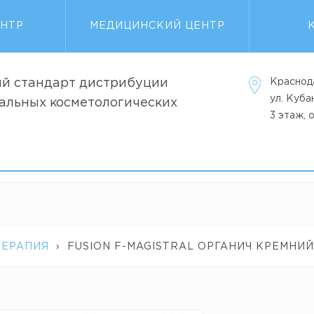
ЕНТР
МЕДИЦИНСКИЙ ЦЕНТР
й стандарт дистрибуции
Краснод
ул. Куб
альных косметологических
3 этаж, 
ТЕРАПИЯ
›
FUSION F-MAGISTRAL ОРГАНИЧ КРЕМНИЙ