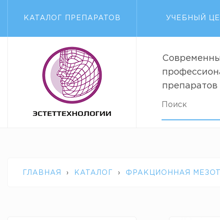
КАТАЛОГ ПРЕПАРАТОВ
УЧЕБНЫЙ Ц
Современны
профессион
препаратов
ГЛАВНАЯ
›
КАТАЛОГ
›
ФРАКЦИОННАЯ МЕЗО