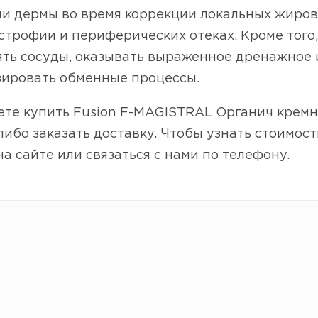
ми дермы во время коррекции локальных жиров
трофии и периферических отеках. Кроме того
ять сосуды, оказывать выраженное дренажное 
зировать обменные процессы.
те купить Fusion F-MAGISTRAL Органич кремни
либо заказать доставку. Чтобы узнать стоимос
на сайте или связаться с нами по телефону.