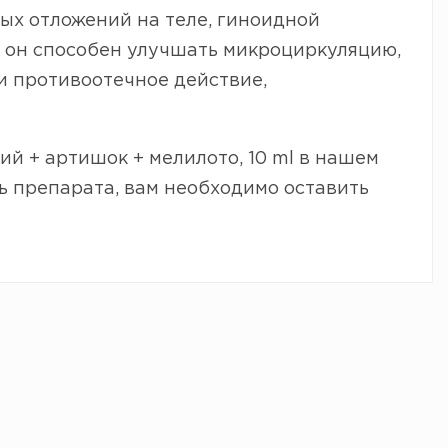
ых отложений на теле, гиноидной
, он способен улучшать микроциркуляцию,
и противоотечное действие,
й + артишок + мелилото, 10 ml в нашем
ть препарата, вам необходимо оставить