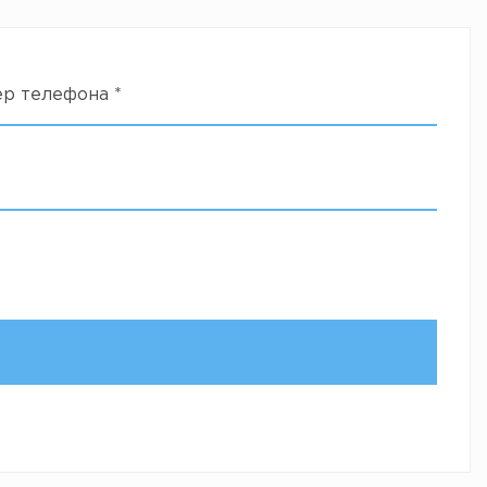
ер телефона
*