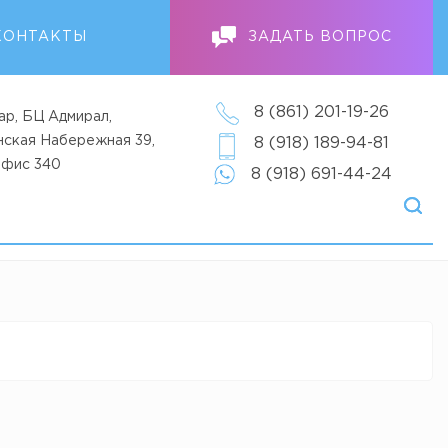
КОНТАКТЫ
ЗАДАТЬ ВОПРОС
8 (861) 201-19-26
ар, БЦ Адмирал,
анская Набережная 39,
8 (918) 189-94-81
офис 340
8 (918) 691-44-24