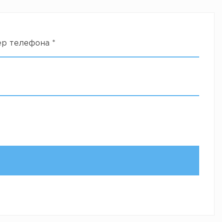
ер телефона
*