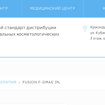
ЕНТР
МЕДИЦИНСКИЙ ЦЕНТР
й стандарт дистрибуции
Краснод
ул. Куб
альных косметологических
3 этаж, 
ТЕРАПИЯ
›
FUSION F-DMAE 3%