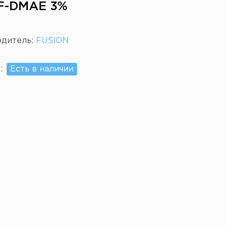
F-DMAE 3%
одитель:
FUSION
е:
Есть в наличии