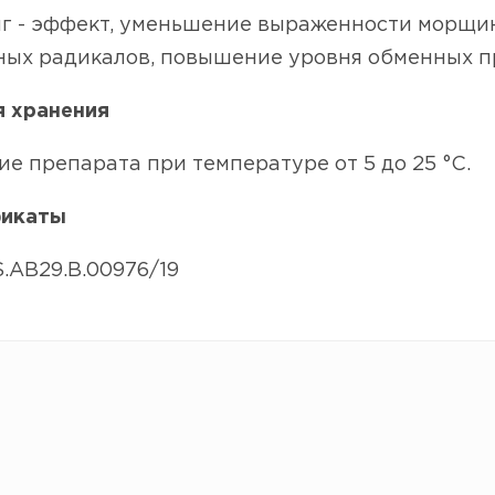
г - эффект, уменьшение выраженности морщин
ных радикалов, повышение уровня обменных пр
я хранения
е препарата при температуре от 5 до 25 °С.
икаты
.AB29.B.00976/19