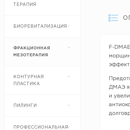
ТЕРАПИЯ
О
БИОРЕВИТАЛИЗАЦИЯ
F-DMAE
ФРАКЦИОННАЯ
МЕЗОТЕРАПИЯ
морщин
эффект
КОНТУРНАЯ
Предотв
ПЛАСТИКА
ДМАЭ яв
и увели
антиок
ПИЛИНГИ
долговр
ПРОФЕССИОНАЛЬНАЯ