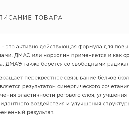
ПИСАНИЕ ТОВАРА
 - это активно действующая формула для повы
ами. ДМАЭ или норхолин применяется и как ср
а. ДМАЭ также борется со свободными радика
ращает перекрестное связывание белков (кол
ляется результатом синергического сочетания
чения эластичности рогового слоя, улучшения
сидантного воздействия и улучшения структур
еменный результат.