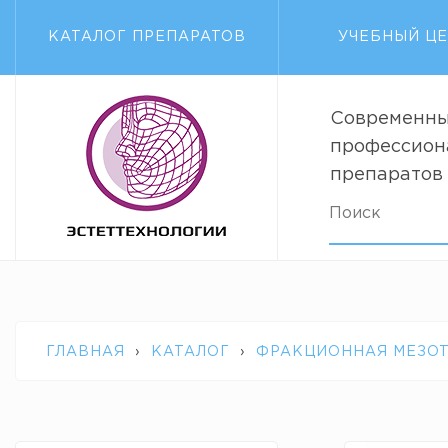
КАТАЛОГ ПРЕПАРАТОВ
УЧЕБНЫЙ Ц
Современны
профессион
препаратов
ГЛАВНАЯ
›
КАТАЛОГ
›
ФРАКЦИОННАЯ МЕЗО