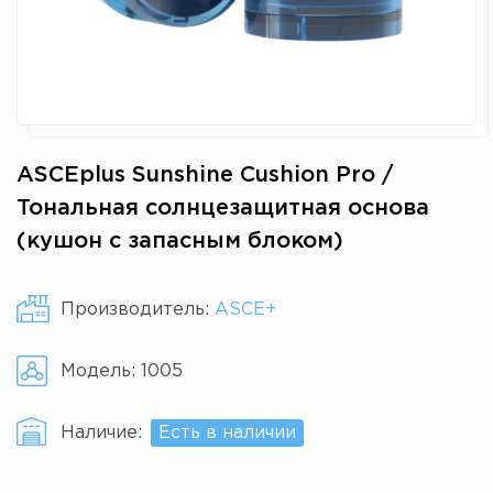
ASCEplus Sunshine Cushion Pro /
Тональная солнцезащитная основа
(кушон с запасным блоком)
Производитель:
ASCE+
Модель:
1005
Наличие:
Есть в наличии