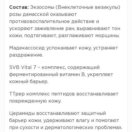
Состав:
Экзосомы (Внеклеточные везикулы)
розы дамасской оказывают
противовоспалительное действие и
ускоряют заживление ран, выравнивают тон
кожи, подтягивают, разглаживают морщины.
Мадекассосид успокаивает кожу, устраняет
раздражение.
SVB Vital 7 – комплекс, содержащий
ферментированный витамин B, укрепляет
кожный барьер.
TTpep комплекс пептидов восстанавливает
поврежденную кожу.
Церамиды восстанавливают защитный
барьер кожи, удерживают влагу и помогают
при сухости и дерматологических проблемах.