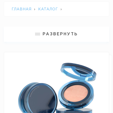
ГЛАВНАЯ
›
КАТАЛОГ
›
ЭКЗОСОМАЛЬНАЯ ТЕРАПИЯ
›
ASCEPLUS
РАЗВЕРНУТЬ
SUNSHINE CUSHION PRO / ТОНАЛЬНАЯ
СОЛНЦЕЗАЩИТНАЯ ОСНОВА (КУШОН С
ЗАПАСНЫМ БЛОКОМ)